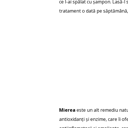
ce l-ai spălat cu șampon. Lasă-l
tratament o dată pe săptămână, 
Mierea
este un alt remediu natu
antioxidanți și enzime, care îi o