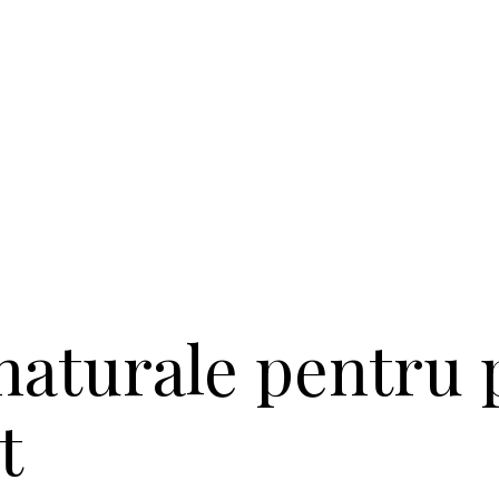
naturale pentru 
t