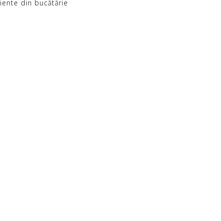
diente din bucătărie