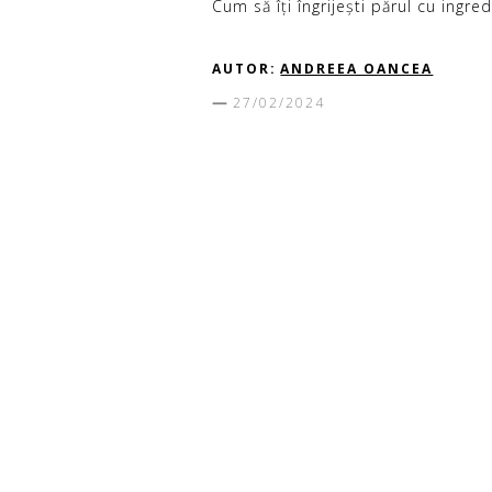
Cum să îți îngrijești părul cu ingre
AUTOR:
ANDREEA OANCEA
27/02/2024