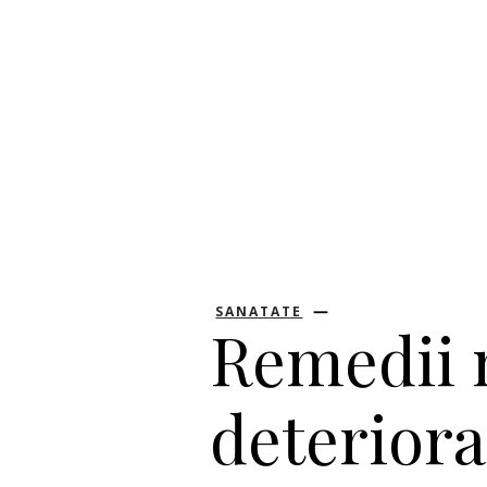
SANATATE
Remedii 
deteriora