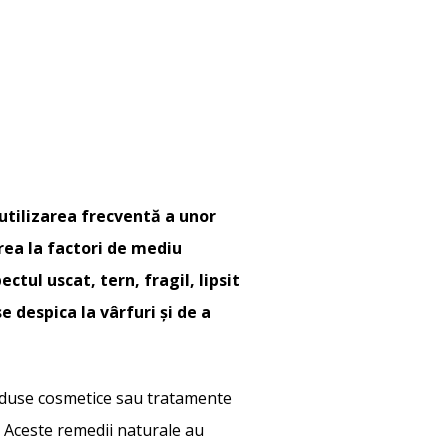
utilizarea frecventă a unor
rea la factori de mediu
ctul uscat, tern, fragil, lipsit
 despica la vârfuri și de a
produse cosmetice sau tratamente
e. Aceste remedii naturale au