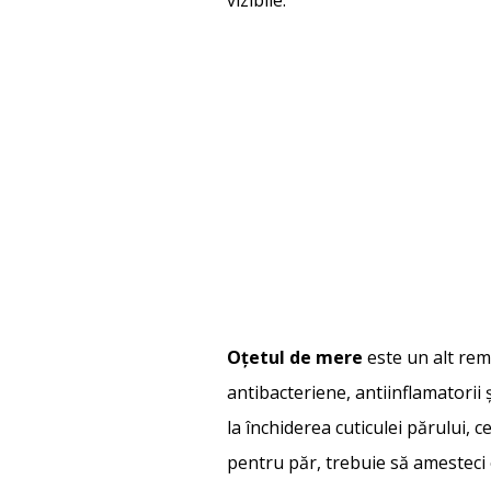
Oțetul de mere
este un alt rem
antibacteriene, antiinflamatorii ș
la închiderea cuticulei părului, c
pentru păr, trebuie să amesteci 