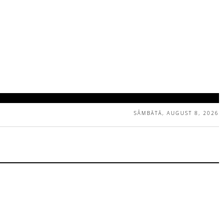
SÂMBĂTĂ, AUGUST 8, 2026